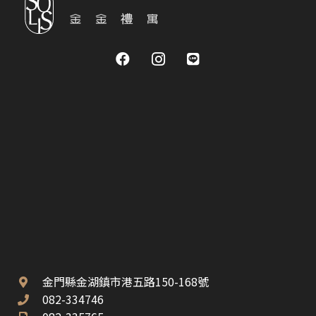
金門縣金湖鎮市港五路150-168號
082-334746