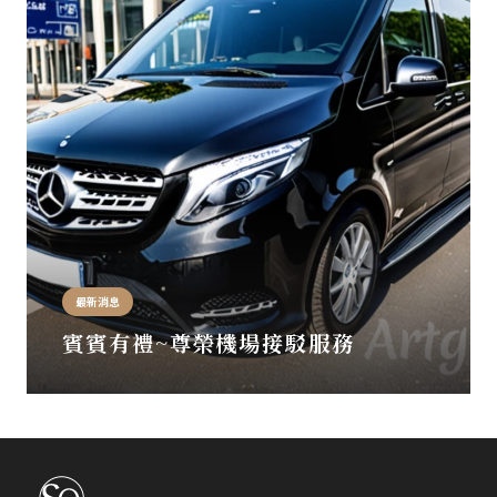
最新消息
賓賓有禮~尊榮機場接駁服務