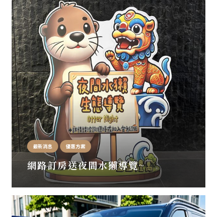
最新消息
優惠方案
網路訂房送夜間水獺導覽~