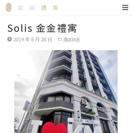
Solis 金金禮寓
2019 年 8 月 28 日
酒店訊息
folder_open