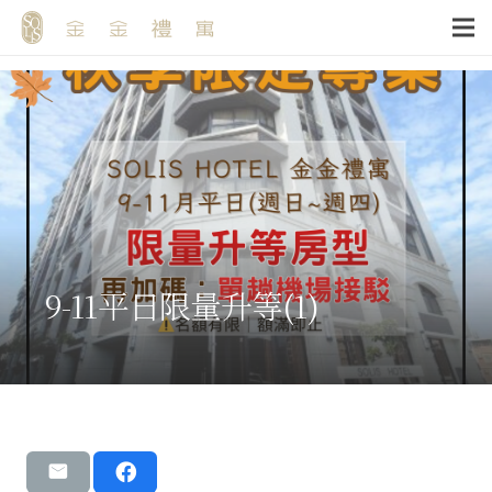
9-11平日限量升等(1)