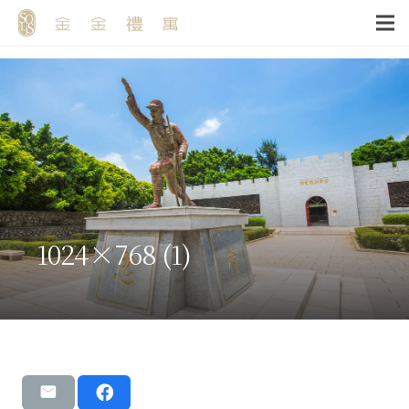
1024×768 (1)