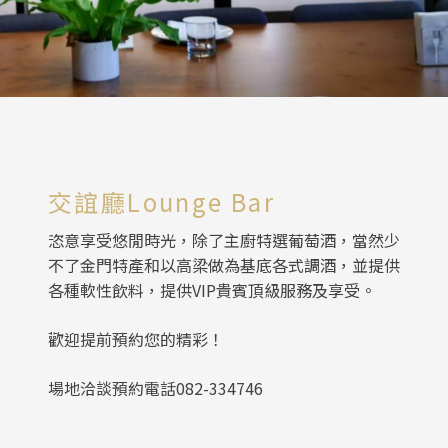
交誼廳Lounge Bar
恣意享受悠閒時光，除了主廚特選葡萄酒，當然少
不了金門特產和以高梁做為基底各式調酒，並提供
各種軟性飲料，提供VIP貴賓頂級服務及享受。
歡迎提前預約您的精彩！
場地洽談預約電話082-334746