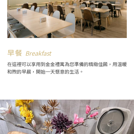
早餐
Breakfast
在這裡可以享用到金金禮寓為您準備的精緻佳餚，用溫暖
和煦的早晨，開始一天愜意的生活。