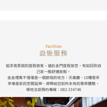
Facilitie
Facilities
設施服務
追求高質感的度假旅客，遠赴金門度假放空，有如回到自
己家一般舒適放鬆。
金金禮寓不僅僅是一個旅宿的地方，天幕廳、10樓發呆
亭像是家的空間延伸，將帶給您前所未有的尊榮體驗。
場地洽談預約專線：082-334746