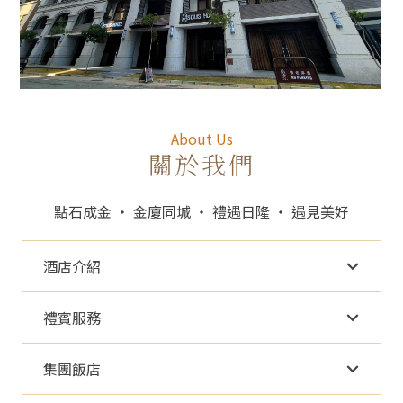
About Us
關於我們
點石成金 ‧ 金廈同城 ‧ 禮遇日隆 ‧ 遇見美好
酒店介紹
禮賓服務
集團飯店