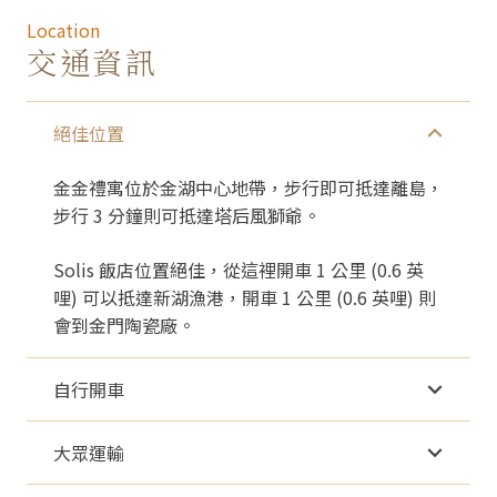
Location
交通資訊
絕佳位置
金金禮寓位於金湖中心地帶，步行即可抵達離島，
步行 3 分鐘則可抵達塔后風獅爺。
Solis 飯店位置絕佳，從這裡開車 1 公里 (0.6 英
哩) 可以抵達新湖漁港，開車 1 公里 (0.6 英哩) 則
會到金門陶瓷廠。
自行開車
大眾運輸