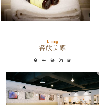
Dining
Dining
餐飲美饌
金 金 餐 酒 館