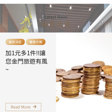
Latest News
最新消息
最新消息
最新房型~行政
套房上市啦
Read More