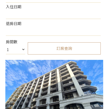
入住日期
退房日期
房間數
訂房查詢
About 