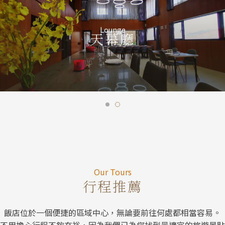
Sky Garden
發呆亭
Our Tour
Our Tours
行程推薦
飯店位於一個便捷的區域中心，無論要前往何處都相當容易。
不用擔心行程不夠充裕，因為我們已為您找到最適宜的旅遊景點