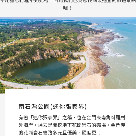
囉！
古寧頭戰史館
西元1949年10月25日，發生著名的「古寧頭戰