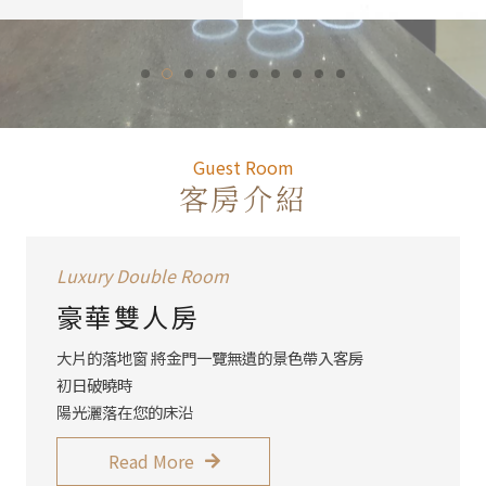
Guest R
Guest Room
客房介紹
Luxury Double Room
豪華景觀房
大片的落地窗 將金門一覽無遺的景色帶入客房
初日破曉時
陽光灑落在您的床沿
Read More