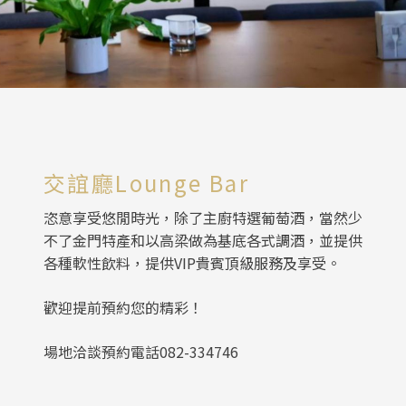
交誼廳Lounge Bar
恣意享受悠閒時光，除了主廚特選葡萄酒，當然少
不了金門特產和以高梁做為基底各式調酒，並提供
各種軟性飲料，提供VIP貴賓頂級服務及享受。
歡迎提前預約您的精彩！
場地洽談預約電話082-334746