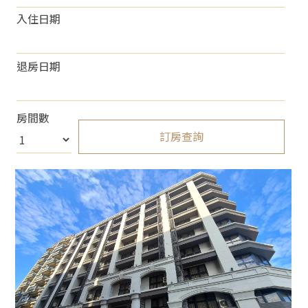
入住日期
退房日期
房間數
訂房查詢
About 