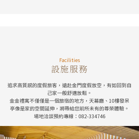
Facilitie
Facilities
設施服務
追求高質感的度假旅客，遠赴金門度假放空，有如回到自
己家一般舒適放鬆。
金金禮寓不僅僅是一個旅宿的地方，天幕廳、10樓發呆
亭像是家的空間延伸，將帶給您前所未有的尊榮體驗。
場地洽談預約專線：082-334746