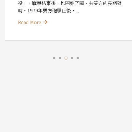
役」，戰爭結束後，也開始了國、共雙方的長期對
峙。1979年雙方砲擊止後，...
Read More