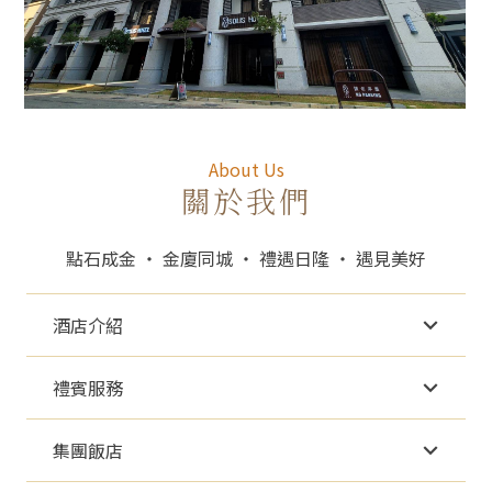
About Us
關於我們
點石成金 ‧ 金廈同城 ‧ 禮遇日隆 ‧ 遇見美好
酒店介紹
禮賓服務
集團飯店