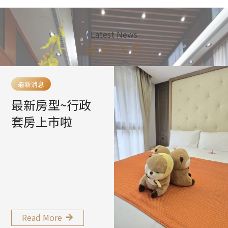
Latest News
最新消息
最新消息
最新房型~行政
套房上市啦
Read More