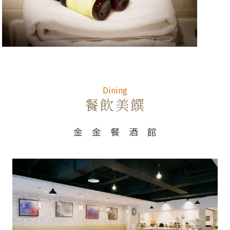
Dining
Dining
餐飲美饌
金 金 餐 酒 館