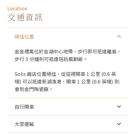
Location
交通資訊
絕佳位置
金金禮寓位於金湖中心地帶，步行即可抵達離島，
步行 3 分鐘則可抵達塔后風獅爺。
Solis 飯店位置絕佳，從這裡開車 1 公里 (0.6 英
哩) 可以抵達新湖漁港，開車 1 公里 (0.6 英哩) 則
會到金門陶瓷廠。
自行開車
大眾運輸