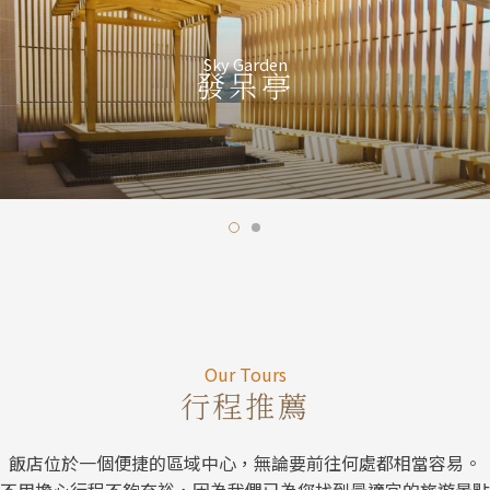
Sky Garden
發呆亭
Our Tour
Our Tours
行程推薦
飯店位於一個便捷的區域中心，無論要前往何處都相當容易。
不用擔心行程不夠充裕，因為我們已為您找到最適宜的旅遊景點