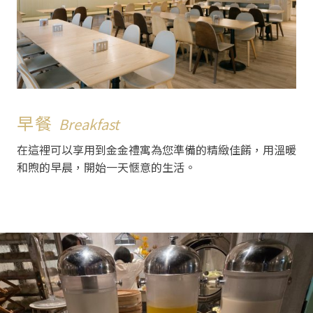
早餐
Breakfast
在這裡可以享用到金金禮寓為您準備的精緻佳餚，用溫暖
和煦的早晨，開始一天愜意的生活。