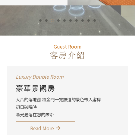
Guest R
Guest Room
客房介紹
Luxury Double Room
豪華景觀房
大片的落地窗 將金門一覽無遺的景色帶入客房
初日破曉時
陽光灑落在您的床沿
Read More