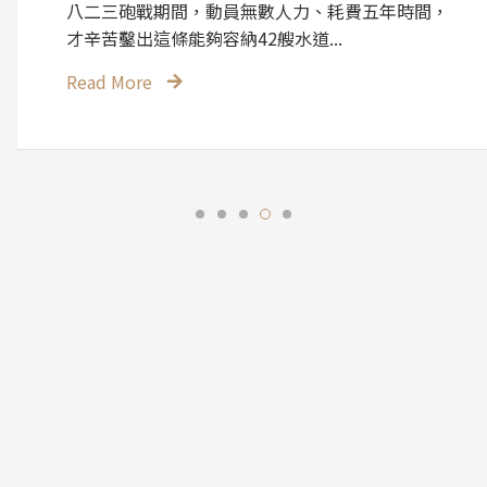
八二三砲戰期間，動員無數人力、耗費五年時間，
才辛苦鑿出這條能夠容納42艘水道...
Read More