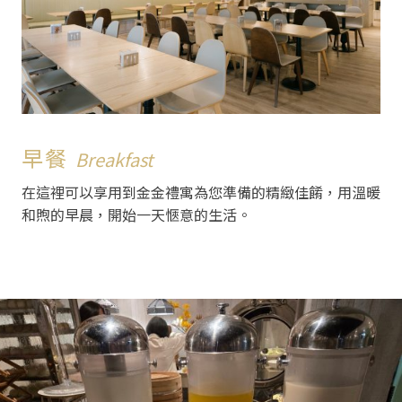
早餐
Breakfast
在這裡可以享用到金金禮寓為您準備的精緻佳餚，用溫暖
和煦的早晨，開始一天愜意的生活。