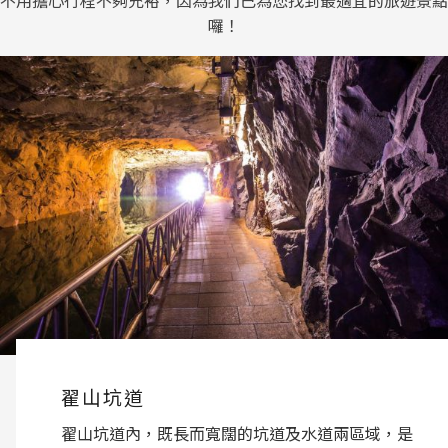
囉！
翟山坑道
翟山坑道內，既長而寬闊的坑道及水道兩區域，是