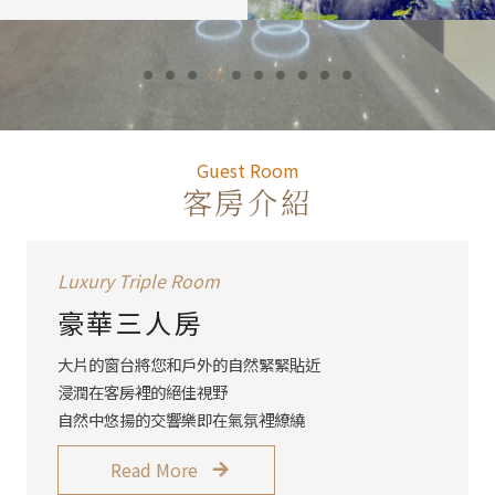
Guest R
Guest Room
客房介紹
Luxury Triple Room
豪華三人房
大片的窗台將您和戶外的自然緊緊貼近
浸潤在客房裡的絕佳視野
自然中悠揚的交響樂即在氣氛裡繚繞
Read More