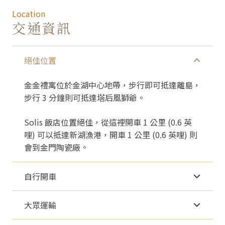
Location
交通資訊
絕佳位置
金金禮寓位於金湖中心地帶，步行即可抵達離島，
步行 3 分鐘則可抵達塔后風獅爺。
Solis 飯店位置絕佳，從這裡開車 1 公里 (0.6 英
哩) 可以抵達新湖漁港，開車 1 公里 (0.6 英哩) 則
會到金門陶瓷廠。
自行開車
大眾運輸