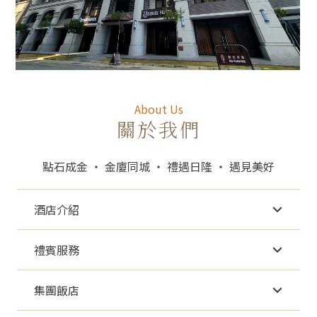
About Us
關於我們
點石成金 ‧ 金廈同城 ‧ 禮遇日隆 ‧ 遇見美好
酒店介紹
禮賓服務
集團飯店