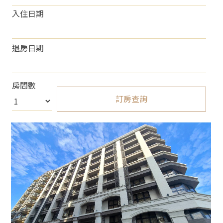
入住日期
退房日期
房間數
訂房查詢
About 