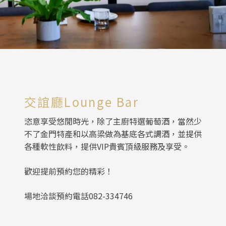
交誼廳Lounge Bar
恣意享受悠閒時光，除了主廚特選葡萄酒，當然少
不了金門特產和以高梁做為基底各式調酒，並提供
各種軟性飲料，提供VIP貴賓頂級服務及享受。
歡迎提前預約您的精彩！
場地洽談預約電話082-334746