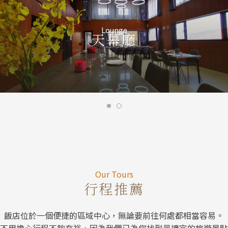
Lounge
天幕廳
Our Tour
Our Tours
行程推薦
飯店位於一個便捷的區域中心，無論要前往何處都相當容易。
不用擔心行程不夠充裕，因為我們已為您找到最適宜的旅遊景點