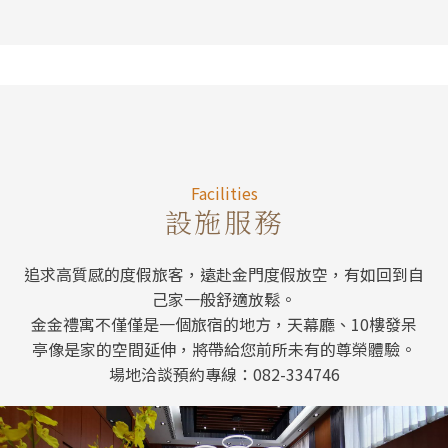
Facilitie
Facilities
設施服務
追求高質感的度假旅客，遠赴金門度假放空，有如回到自
己家一般舒適放鬆。
金金禮寓不僅僅是一個旅宿的地方，天幕廳、10樓發呆
亭像是家的空間延伸，將帶給您前所未有的尊榮體驗。
場地洽談預約專線：082-334746