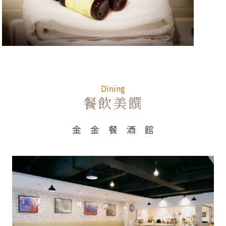
Dining
Dining
餐飲美饌
金 金 餐 酒 館