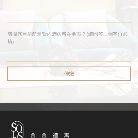
請問您目前所瀏覽的酒店所在縣市？(請回答二個字) (必
填)