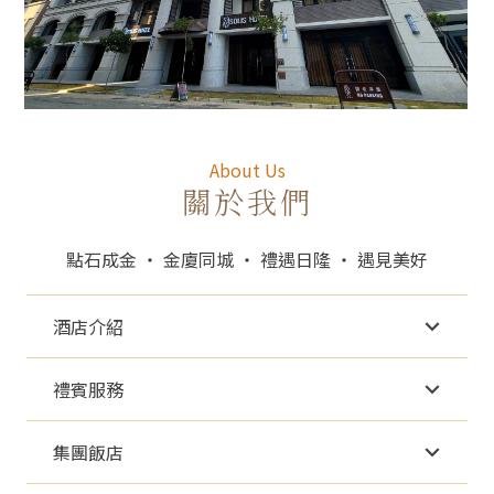
About Us
關於我們
點石成金 ‧ 金廈同城 ‧ 禮遇日隆 ‧ 遇見美好
酒店介紹
禮賓服務
集團飯店