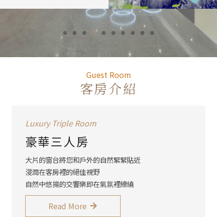
Guest R
Guest Room
客房介紹
Sweet Quadruple Room
甜蜜家庭房
空氣中的甜蜜氣味 點上一盞夜燈
讓客人在我們的細心安排下
在白淨舒服的枕褥上 沉沉的睡個好眠
Read More