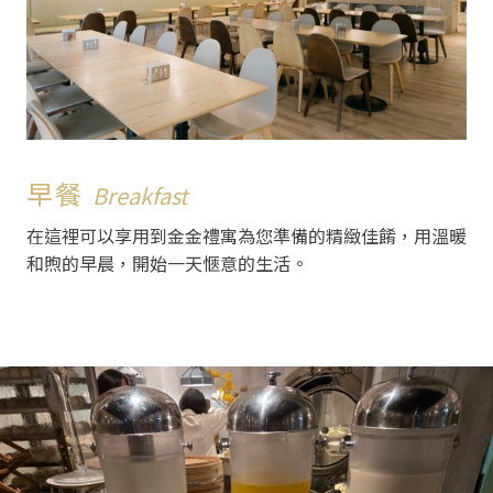
早餐
Breakfast
在這裡可以享用到金金禮寓為您準備的精緻佳餚，用溫暖
和煦的早晨，開始一天愜意的生活。