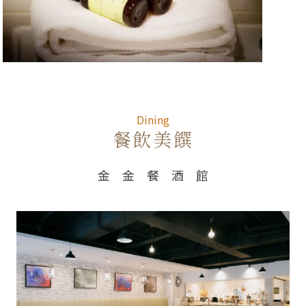
Dining
Dining
餐飲美饌
金 金 餐 酒 館