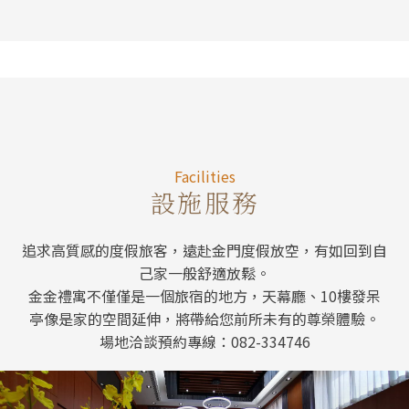
Facilitie
Facilities
設施服務
追求高質感的度假旅客，遠赴金門度假放空，有如回到自
己家一般舒適放鬆。
金金禮寓不僅僅是一個旅宿的地方，天幕廳、10樓發呆
亭像是家的空間延伸，將帶給您前所未有的尊榮體驗。
場地洽談預約專線：082-334746