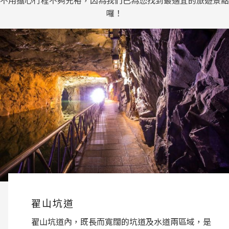
囉！
沙美摩洛哥
沙美摩洛哥是位於沙美老街的頹屋，走進沙黃色的