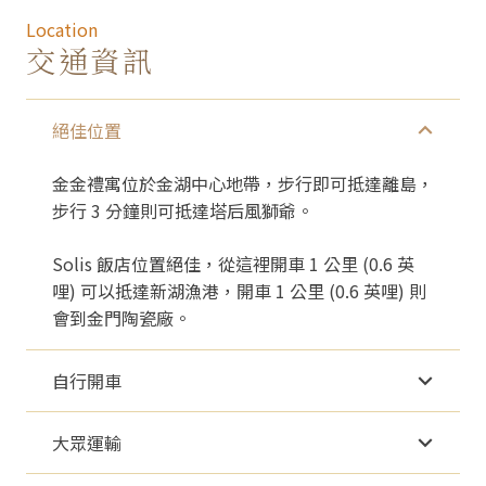
Location
交通資訊
絕佳位置
金金禮寓位於金湖中心地帶，步行即可抵達離島，
步行 3 分鐘則可抵達塔后風獅爺。
Solis 飯店位置絕佳，從這裡開車 1 公里 (0.6 英
哩) 可以抵達新湖漁港，開車 1 公里 (0.6 英哩) 則
會到金門陶瓷廠。
自行開車
大眾運輸