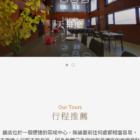
Sky Garden
發呆亭
Our Tour
Our Tours
行程推薦
飯店位於一個便捷的區域中心，無論要前往何處都相當容易。
不用擔心行程不夠充裕，因為我們已為您找到最適宜的旅遊景點