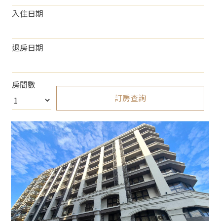
入住日期
退房日期
房間數
訂房查詢
About 