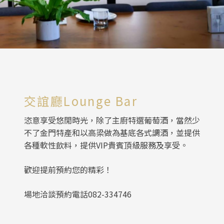
交誼廳Lounge Bar
恣意享受悠閒時光，除了主廚特選葡萄酒，當然少
不了金門特產和以高梁做為基底各式調酒，並提供
各種軟性飲料，提供VIP貴賓頂級服務及享受。
歡迎提前預約您的精彩！
場地洽談預約電話082-334746