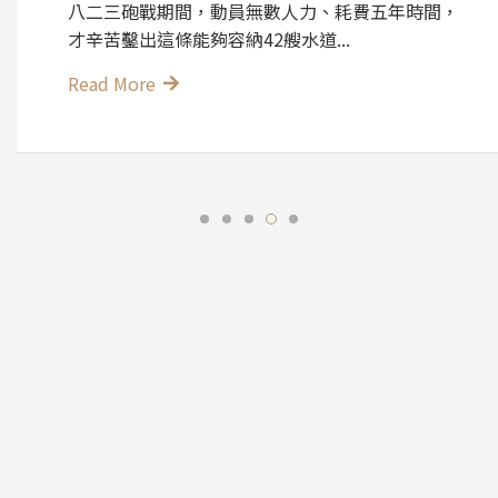
頹屋建築彷彿置身在中東沙漠之中，大家來到這都
說像是到了中東國家摩洛哥，充滿神...
Read More