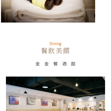
Dining
Dining
餐飲美饌
金 金 餐 酒 館