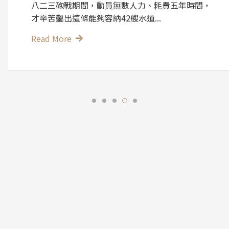
八二三砲戰期間，動員無數人力、耗費五年時間，
才辛苦鑿出這條能夠容納42艘水道...
Read More