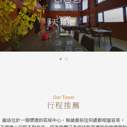
Lounge
天幕廳
Our Tour
Our Tours
行程推薦
飯店位於一個便捷的區域中心，無論要前往何處都相當容易。
不用擔心行程不夠充裕，因為我們已為您找到最適宜的旅遊景點