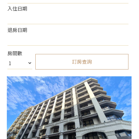
入住日期
退房日期
房間數
訂房查詢
About 