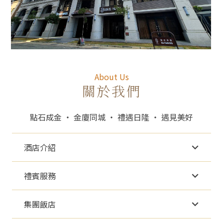
About Us
關於我們
點石成金 ‧ 金廈同城 ‧ 禮遇日隆 ‧ 遇見美好
酒店介紹
禮賓服務
集團飯店