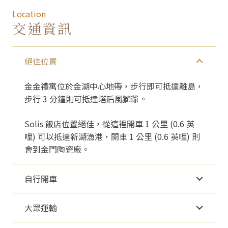
Location
交通資訊
絕佳位置
金金禮寓位於金湖中心地帶，步行即可抵達離島，
步行 3 分鐘則可抵達塔后風獅爺。
Solis 飯店位置絕佳，從這裡開車 1 公里 (0.6 英
哩) 可以抵達新湖漁港，開車 1 公里 (0.6 英哩) 則
會到金門陶瓷廠。
自行開車
大眾運輸