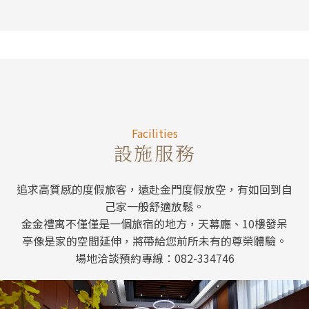
Facilitie
Facilities
設施服務
追求高質感的度假旅客，遠赴金門度假放空，有如回到自
己家一般舒適放鬆。
金金禮寓不僅僅是一個旅宿的地方，天幕廳、10樓發呆
亭像是家的空間延伸，將帶給您前所未有的尊榮體驗。
場地洽談預約專線：082-334746