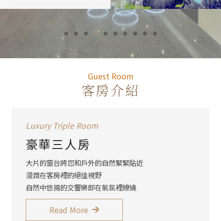
Guest R
Guest Room
客房介紹
Luxury Triple Room
豪華三人房
大片的窗台將您和戶外的自然緊緊貼近
浸潤在客房裡的絕佳視野
自然中悠揚的交響樂即在氣氛裡繚繞
Read More