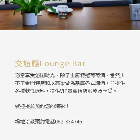
交誼廳Lounge Bar
恣意享受悠閒時光，除了主廚特選葡萄酒，當然少
不了金門特產和以高梁做為基底各式調酒，並提供
各種軟性飲料，提供VIP貴賓頂級服務及享受。
歡迎提前預約您的精彩！
場地洽談預約電話082-334746