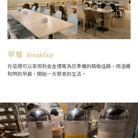
早餐
Breakfast
在這裡可以享用到金金禮寓為您準備的精緻佳餚，用溫暖
和煦的早晨，開始一天愜意的生活。